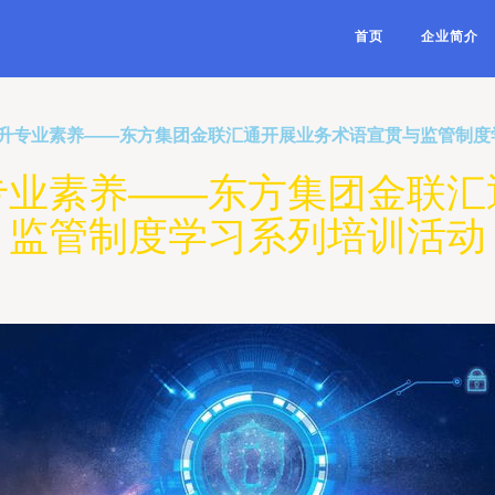
首页
企业简介
升专业素养——东方集团金联汇通开展业务术语宣贯与监管制度
专业素养——东方集团金联汇
监管制度学习系列培训活动