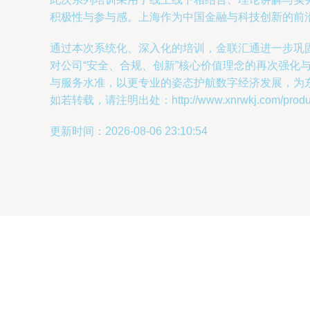
积极性与参与感。上海作为中国金融与科技创新的前
通过本次系统化、深入化的培训，金联汇通进一步巩
对公司“安全、合规、创新”核心价值理念的再次强
与服务水准，以更专业的姿态护航数字经济发展，为
如若转载，请注明出处：http://www.xnrwkj.com/product
更新时间：2026-08-06 23:10:54