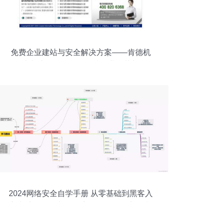
免费企业建站与安全解决方案——肯德机
电与上海企创信息科技的业务革新
2024网络安全自学手册 从零基础到黑客入
门与上海网络与信息安全软件开发实战指
南