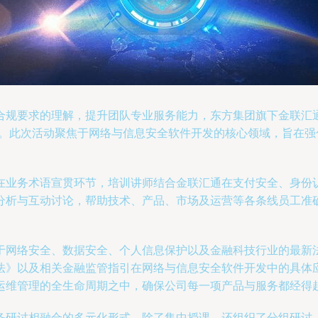
合规要求的理解，提升团队专业服务能力，东方集团旗下金联汇
动。此次活动聚焦于网络与信息安全软件开发的核心领域，旨在
在业务术语宣贯环节，培训讲师结合金联汇通在支付安全、身份
分析与互动讨论，帮助技术、产品、市场及运营等各条线员工准
于网络安全、数据安全、个人信息保护以及金融科技行业的最新
法》以及相关金融监管指引在网络与信息安全软件开发中的具体
运维管理的全生命周期之中，确保公司每一项产品与服务都经得
务研讨相融合的多元化形式。除了集中授课，还组织了分组研讨