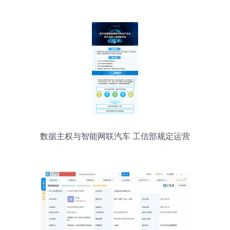
数据主权与智能网联汽车 工信部规定运营
数据境内存储，助力上海网络信息安全软
件开发