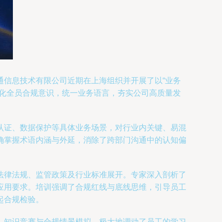
通信息技术有限公司近期在上海组织并开展了以“业务
强化全员合规意识，统一业务语言，夯实公司高质量发
认证、数据保护等具体业务场景，对行业内关键、易混
确掌握术语内涵与外延，消除了跨部门沟通中的认知偏
法律法规、监管政策及行业标准展开。专家深入剖析了
应用要求。培训强调了合规红线与底线思维，引导员工
起合规检验。
、知识竞赛与合规情景模拟，极大地调动了员工的学习