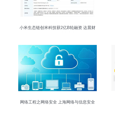
小米生态链创米科技获2亿B轮融资 达晨财
智领投增强技术实力
网络工程之网络安全 上海网络与信息安全
软件开发的前沿实践