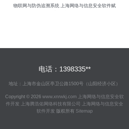
物联网与防伪追溯系统 上海网络与信息安全软件赋
能农产品精细化管理
电话：1398335**
地址：上海市金山区亭卫公路1500号（山阳经济小区）
Copyright © 2026
www.xnrwkj.com
上海网络与信息安全软
件开发
上海腾浩佑网络科技有限公司
上海网络与信息安全
软件开发
版权所有
Sitemap