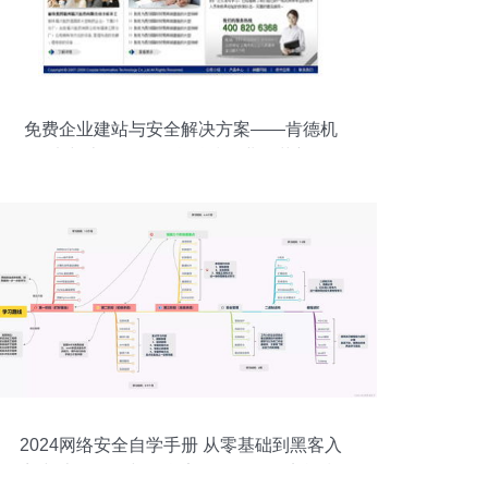
免费企业建站与安全解决方案——肯德机
电与上海企创信息科技的业务革新
2024网络安全自学手册 从零基础到黑客入
门与上海网络与信息安全软件开发实战指