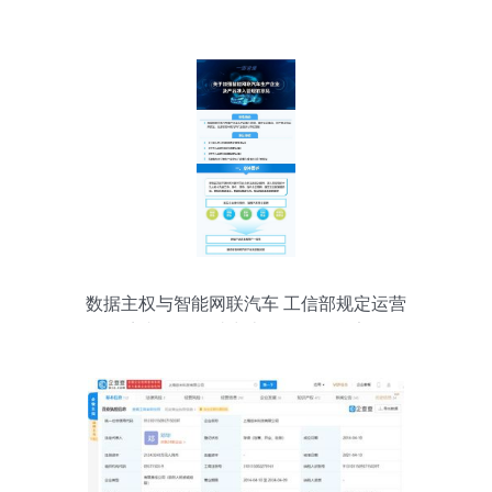
数据主权与智能网联汽车 工信部规定运营
数据境内存储，助力上海网络信息安全软
件开发