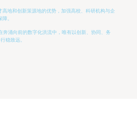
才高地和创新策源地的优势，加强高校、科研机构与企
保障。
：在奔涌向前的数字化洪流中，唯有以创新、协同、务
船行稳致远。