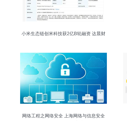
小米生态链创米科技获2亿B轮融资 达晨财
智领投增强技术实力
网络工程之网络安全 上海网络与信息安全
软件开发的前沿实践