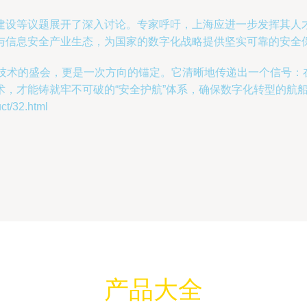
建设等议题展开了深入讨论。专家呼吁，上海应进一步发挥其人
与信息安全产业生态，为国家的数字化战略提供坚实可靠的安全
是一场技术的盛会，更是一次方向的锚定。它清晰地传递出一个信号
，才能铸就牢不可破的“安全护航”体系，确保数字化转型的航
/32.html
产品大全