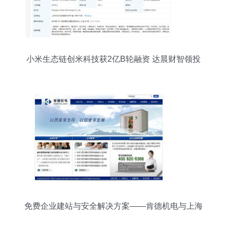
小米生态链创米科技获2亿B轮融资 达晨财智领投
增强技术实力
免费企业建站与安全解决方案——肯德机电与上海
企创信息科技的业务革新