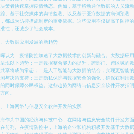
助决策者快速掌握疫情动态。例如，基于移动通信数据的人员流
追踪、基于社交媒体的舆情监测、以及基于医疗数据的病例预测
等，都成为防控措施制定的重要依据。这些应用不仅提高了防控
精准性，还减少了社会成本。
二、大数据应用发展的新趋势
安晖认为，疫情防控加速了大数据技术的创新与融合。大数据应
将呈现以下趋势：一是数据整合能力的提升，跨部门、跨区域的
据共享将成为常态；二是人工智能与大数据的结合，实现更智能
预测与决策支持；三是隐私保护与数据安全的强化，确保在利用
据的同时保障公民权益。这些趋势为网络与信息安全软件开发指
了方向。
三、上海网络与信息安全软件开发的实践
上海作为中国的经济与科技中心，在网络与信息安全软件开发方
走在前列。在疫情防控中，上海的企业和机构积极开发基于大数