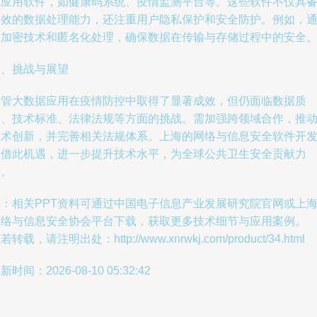
的应用软件，如健康码系统、疫情监测平台等。这些软件不仅具
高效的数据处理能力，还注重用户隐私保护和安全防护。例如，
过加密技术和匿名化处理，确保数据在传输与存储过程中的安全
四、挑战与展望
尽管大数据应用在疫情防控中取得了显著成效，但仍面临数据质
量、技术标准、法律法规等方面的挑战。需加强跨领域合作，推
技术创新，并完善相关法规体系。上海的网络与信息安全软件开
可借此机遇，进一步提升技术水平，为全球公共卫生安全贡献力
量。
附：相关PPT资料可通过中国电子信息产业发展研究院官网或上
网络与信息安全协会平台下载，获取更多技术细节与应用案例。
若转载，请注明出处：http://www.xnrwkj.com/product/34.html
新时间：2026-08-10 05:32:42