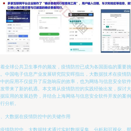
随着全球公共卫生事件的频发，疫情防控已成为各国面临的重要
战。中国电子信息产业发展研究院安晖指出，大数据技术在疫情
控中的应用不仅提升了应急响应的效率，也为网络与信息安全软
开发带来了新的机遇。本文将从疫情防控的实践经验出发，探讨
数据应用的发展趋势，并结合上海网络与信息安全软件开发的案
进行分析。
一、大数据在疫情防控中的关键作用
在疫情防控中，大数据技术通过实时数据采集、分析和可视化，