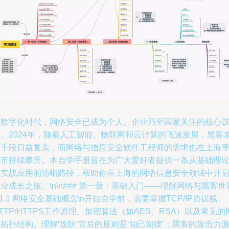
在数字化时代，网络安全已成为个人、企业乃至国家关注的核心
题。2024年，随着人工智能、物联网和云计算的飞速发展，黑客
击手段日益复杂，而网络与信息安全软件工程师的需求也在上海
城市持续攀升。本自学手册旨在为广大爱好者提供一条从基础理
到实战应用的清晰路径，帮助你在上海的网络信息安全领域中开
业成长之旅。\n\n### 第一章：基础入门——理解网络与黑客世
n1.1 网络安全基础概念\n开始自学前，需要掌握TCP/IP协议栈、
TTP/HTTPS工作原理、加密算法（如AES、RSA）以及常见的
拓扑结构。理解‘攻防’背后的原则是‘知己知彼’：黑客的攻击力