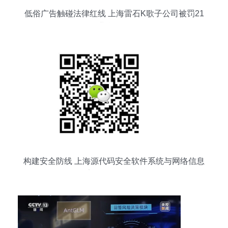
低俗广告触碰法律红线 上海雷石K歌子公司被罚21
万，企业合规亟待强化
构建安全防线 上海源代码安全软件系统与网络信息
安全的发展路径