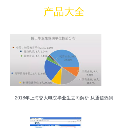
产品大全
2018年上海交大电院毕业生去向解析 从通信热到
安全潮